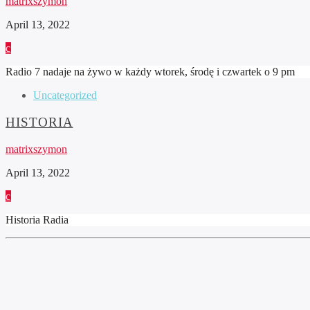
matrixszymon
April 13, 2022
Radio 7 nadaje na żywo w każdy wtorek, środę i czwartek o 9 pm
Uncategorized
HISTORIA
matrixszymon
April 13, 2022
Historia Radia
HTML5
RADIO
PLAYER
PLUGIN
WITH