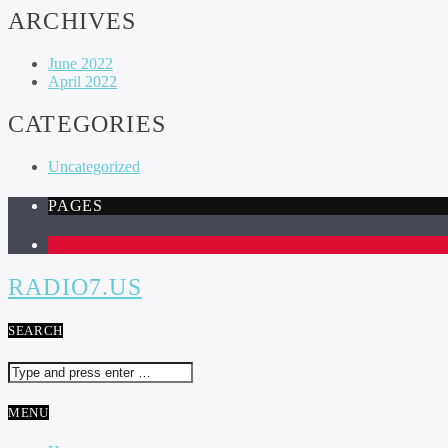
ARCHIVES
June 2022
April 2022
CATEGORIES
Uncategorized
PAGES
1
RADIO7.US
SEARCH
MENU