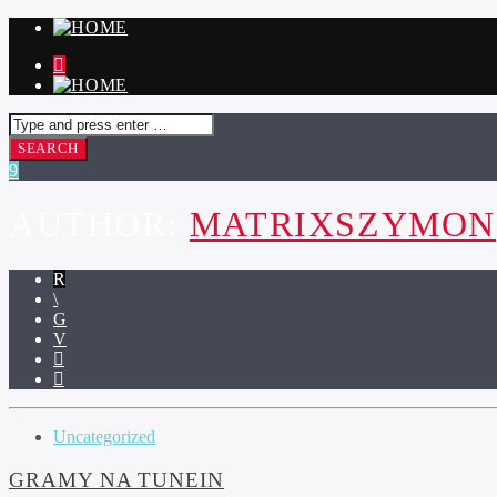
AUTHOR:
MATRIXSZYMON
Uncategorized
GRAMY NA TUNEIN