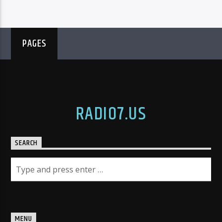
PAGES
RADIO7.US
SEARCH
MENU